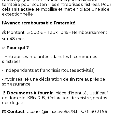
territoire pour soutenir les entreprises sinistrées. Pour
cela,
Initiactive
se mobilise et met en place une aide
exceptionnelle :
l’Avance remboursable Fraternité.
💰 Montant : 5 000 € – Taux : 0 % – Remboursement
sur 48 mois
✅
Pour qui ?
- Entreprises implantées dans les 11 communes
sinistrées
- Indépendants et franchisés (toutes activités)
- Avoir réalisé une déclaration de sinistre auprès de
son assurance
📄
Documents à fournir
: pièce d’identité, justificatif
de domicile, KBis, RIB, déclaration de sinistre, photos
des dégâts
📧
Contact
: accueil@initiactive9578.fr 📞 01 30 31 96