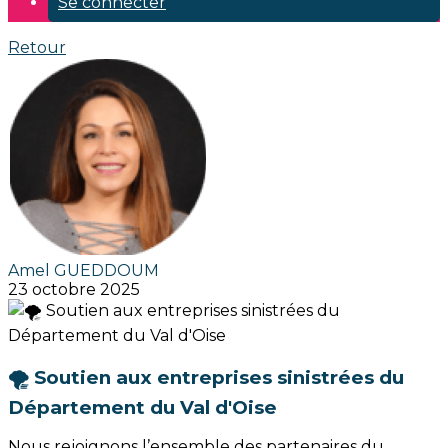
Se connecter
Retour
Amel GUEDDOUM
23 octobre 2025
🌪️ Soutien aux entreprises sinistrées du
Département du Val d'Oise
Nous rejoignons l’ensemble des partenaires du