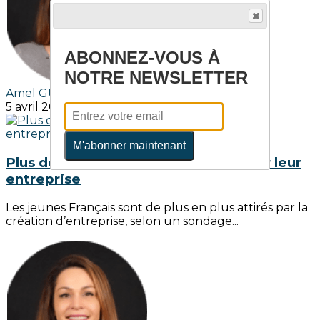
ABONNEZ-VOUS À
NOTRE NEWSLETTER
Amel GUEDDOUM
5 avril 2019
M'abonner maintenant
Plus de 40% des jeunes veulent créer leur
entreprise
Les jeunes Français sont de plus en plus attirés par la
création d’entreprise, selon un sondage...