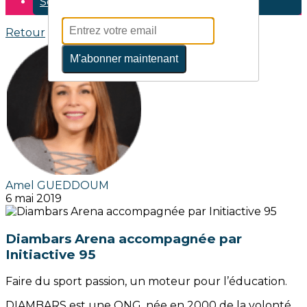
Se connecter
Retour
M'abonner maintenant
Amel GUEDDOUM
6 mai 2019
Diambars Arena accompagnée par
Initiactive 95
Faire du sport passion, un moteur pour l’éducation.
DIAMBARS est une ONG, née en 2000 de la volonté