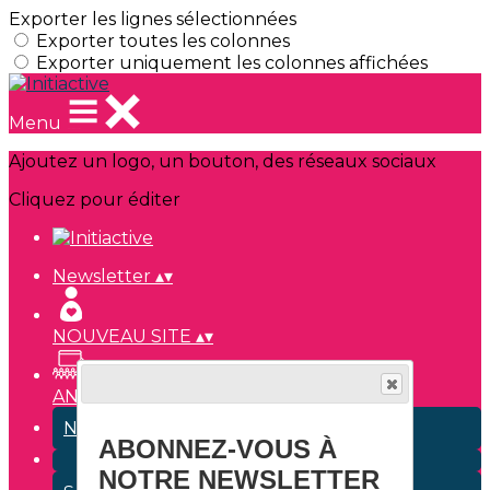
Exporter les lignes sélectionnées
Exporter toutes les colonnes
Exporter uniquement les colonnes affichées
Menu
Ajoutez un logo, un bouton, des réseaux sociaux
Cliquez pour éditer
Newsletter
▴
▾
NOUVEAU SITE
▴
▾
ANNUAIRE EXPERTS
▴
▾
NOS EVENEMENTS
ABONNEZ-VOUS À
NOTRE NEWSLETTER