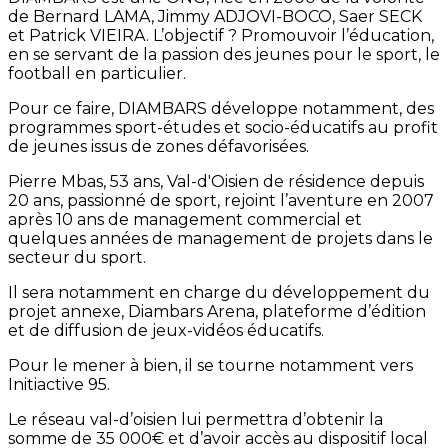
de Bernard LAMA, Jimmy ADJOVI-BOCO, Saer SECK
et Patrick VIEIRA. L’objectif ? Promouvoir l’éducation,
en se servant de la passion des jeunes pour le sport, le
football en particulier.
Pour ce faire, DIAMBARS développe notamment, des
programmes sport-études et socio-éducatifs au profit
de jeunes issus de zones défavorisées.
Pierre Mbas, 53 ans, Val-d'Oisien de résidence depuis
20 ans, passionné de sport, rejoint l’aventure en 2007
après 10 ans de management commercial et
quelques années de management de projets dans le
secteur du sport.
Il sera notamment en charge du développement du
projet annexe, Diambars Arena, plateforme d’édition
et de diffusion de jeux-vidéos éducatifs.
Pour le mener à bien, il se tourne notamment vers
Initiactive 95.
Le réseau val-d’oisien lui permettra d’obtenir la
somme de 35 000€ et d’avoir accès au dispositif local