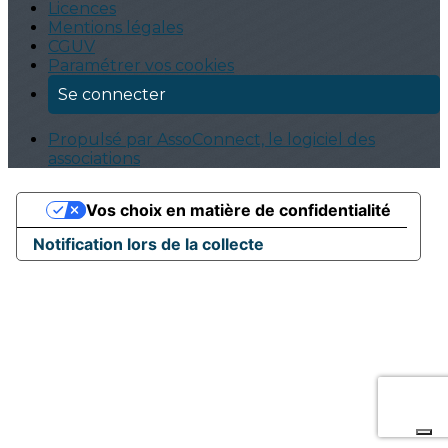
Licences
Mentions légales
CGUV
Paramétrer vos cookies
Se connecter
Propulsé par AssoConnect, le logiciel des
associations
Vos choix en matière de confidentialité
Notification lors de la collecte