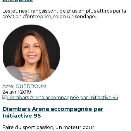
Les jeunes Français sont de plus en plus attirés par la
création d’entreprise, selon un sondage...
Amel GUEDDOUM
24 avril 2019
Diambars Arena accompagnée par
Initiactive 95
Faire du sport passion, un moteur pour