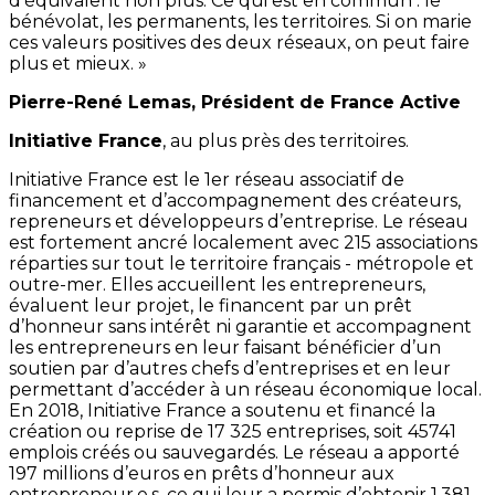
d'équivalent non plus. Ce qui est en commun : le
bénévolat, les permanents, les territoires. Si on marie
ces valeurs positives des deux réseaux, on peut faire
plus et mieux. »
Pierre-René Lemas, Président de France Active
Initiative France
, au plus près des territoires.
Initiative France est le 1er réseau associatif de
financement et d’accompagnement des créateurs,
repreneurs et développeurs d’entreprise. Le réseau
est fortement ancré localement avec 215 associations
réparties sur tout le territoire français - métropole et
outre-mer. Elles accueillent les entrepreneurs,
évaluent leur projet, le financent par un prêt
d’honneur sans intérêt ni garantie et accompagnent
les entrepreneurs en leur faisant bénéficier d’un
soutien par d’autres chefs d’entreprises et en leur
permettant d’accéder à un réseau économique local.
En 2018, Initiative France a soutenu et financé la
création ou reprise de 17 325 entreprises, soit 45741
emplois créés ou sauvegardés. Le réseau a apporté
197 millions d’euros en prêts d’honneur aux
entrepreneur.e.s, ce qui leur a permis d’obtenir 1,381