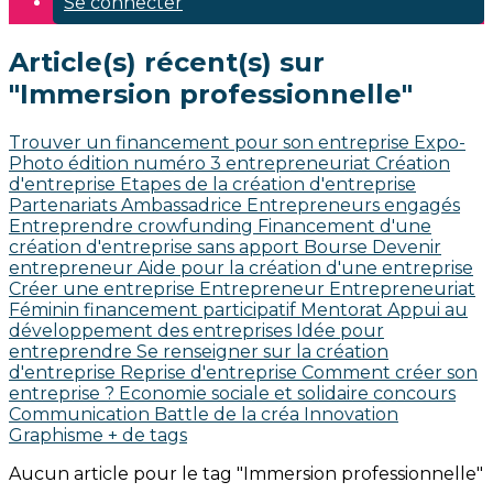
Se connecter
Article(s) récent(s) sur
"Immersion professionnelle"
Trouver un financement pour son entreprise
Expo-
Photo édition numéro 3
entrepreneuriat
Création
d'entreprise
Etapes de la création d'entreprise
Partenariats
Ambassadrice
Entrepreneurs engagés
Entreprendre
crowfunding
Financement d'une
création d'entreprise sans apport
Bourse
Devenir
entrepreneur
Aide pour la création d'une entreprise
Créer une entreprise
Entrepreneur
Entrepreneuriat
Féminin
financement participatif
Mentorat
Appui au
développement des entreprises
Idée pour
entreprendre
Se renseigner sur la création
d'entreprise
Reprise d'entreprise
Comment créer son
entreprise ?
Economie sociale et solidaire
concours
Communication
Battle de la créa
Innovation
Graphisme
+ de tags
Aucun article pour le tag "Immersion professionnelle"