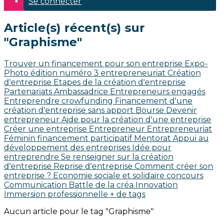
Se connecter
Article(s) récent(s) sur
"Graphisme"
Trouver un financement pour son entreprise
Expo-
Photo édition numéro 3
entrepreneuriat
Création
d'entreprise
Etapes de la création d'entreprise
Partenariats
Ambassadrice
Entrepreneurs engagés
Entreprendre
crowfunding
Financement d'une
création d'entreprise sans apport
Bourse
Devenir
entrepreneur
Aide pour la création d'une entreprise
Créer une entreprise
Entrepreneur
Entrepreneuriat
Féminin
financement participatif
Mentorat
Appui au
développement des entreprises
Idée pour
entreprendre
Se renseigner sur la création
d'entreprise
Reprise d'entreprise
Comment créer son
entreprise ?
Economie sociale et solidaire
concours
Communication
Battle de la créa
Innovation
Immersion professionnelle
+ de tags
Aucun article pour le tag "Graphisme"