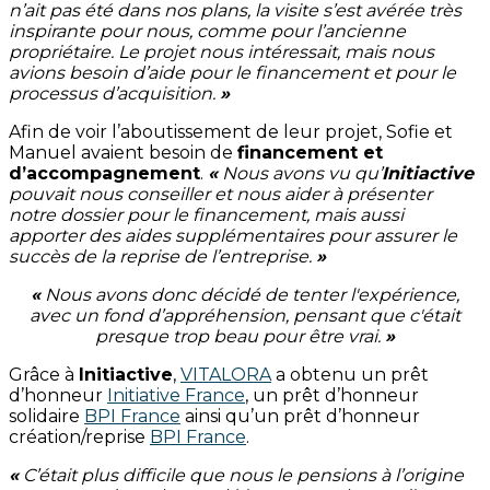
n’ait pas été dans nos plans, la visite s’est avérée très
inspirante pour nous, comme pour l’ancienne
propriétaire. Le projet nous intéressait, mais nous
avions besoin d’aide pour le financement et pour le
processus d’acquisition.
»
Afin de voir l’aboutissement de leur projet, Sofie et
Manuel avaient besoin de
financement et
d’accompagnement
.
«
Nous avons vu qu’
Initiactive
pouvait nous conseiller et nous aider à présenter
notre dossier pour le financement, mais aussi
apporter des aides supplémentaires pour assurer le
succès de la reprise de l’entreprise.
»
«
Nous avons donc décidé de tenter l'expérience,
avec un fond d’appréhension, pensant que c'était
presque trop beau pour être vrai.
»
Grâce à
Initiactive
,
VITALORA
a obtenu un prêt
d’honneur
Initiative France
, un prêt d’honneur
solidaire
BPI France
ainsi qu’un prêt d’honneur
création/reprise
BPI France
.
«
C’était plus difficile que nous le pensions à l’origine