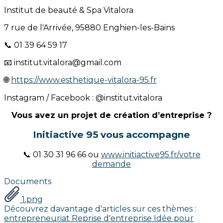
Institut de beauté & Spa Vitalora
7 rue de l'Arrivée, 95880 Enghien-les-Bains
📞 01 39 64 59 17
📧 institut.vitalora@gmail.com
🌐
https://www.esthetique-vitalora-95.fr
Instagram / Facebook : @institut.vitalora
Vous avez un projet de création d’entreprise ?
Initiactive 95 vous accompagne
📞 01 30 31 96 66 ou
www.initiactive95.fr/votre
demande
Documents
1.png
Découvrez davantage d'articles sur ces thèmes :
entrepreneuriat
Reprise d'entreprise
Idée pour