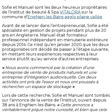
Sofie et Manuel sont les deux heureux propriétaires
de l’institut de beauté & Spa
VITALORA
sur la
commune d’
Enghien-les-Bains
agglo plaine vallée
.
Avant de se lancer dans l’entrepreneuriat, Sofie a été
spécialiste en gestion de projets pendant plus de 20
ans en Angleterre. Manuel était formateur
professionnel indépendant en menuiserie extérieure
depuis 2014. Ce n’est qu’en janvier 2020 que les deux
protagonistes ont décidé de passer à l’étape suivante,
en mettant leurs expériences respectives à leur
service plutôt qu’au service d’autres entreprises.
«
Nous avons commencé par la création d’une
entreprise de vente de produits naturels et une
entreprise d’intégration audiovisuelle. Ces deux
activités ont pris de l’essor et nous ont poussés à
rechercher un espace de stockage
»
Lors de cette recherche, Sofie et Manuel sont tombés
sur l’annonce de la vente de l’institut, ouvert depuis
38 ans à Enghien-les-Bains.
«
Cette annonce a
véritablement piqué notre curiosité, et bien que cela