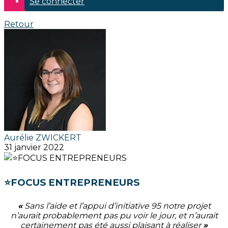
Se connecter
Retour
Aurélie ZWICKERT
31 janvier 2022
⭐️FOCUS ENTREPRENEURS
«
Sans l’aide et l’appui d’initiative 95 notre projet
n’aurait probablement pas pu voir le jour, et n’aurait
certainement pas été aussi plaisant à réaliser
»