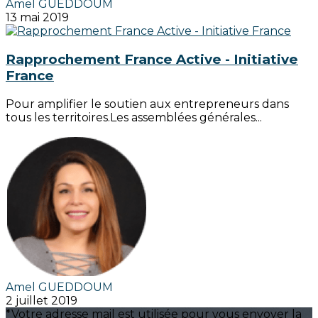
Amel GUEDDOUM
13 mai 2019
Rapprochement France Active - Initiative
France
Pour amplifier le soutien aux entrepreneurs dans
tous les territoires.Les assemblées générales...
Amel GUEDDOUM
2 juillet 2019
*Votre adresse mail est utilisée pour vous envoyer la